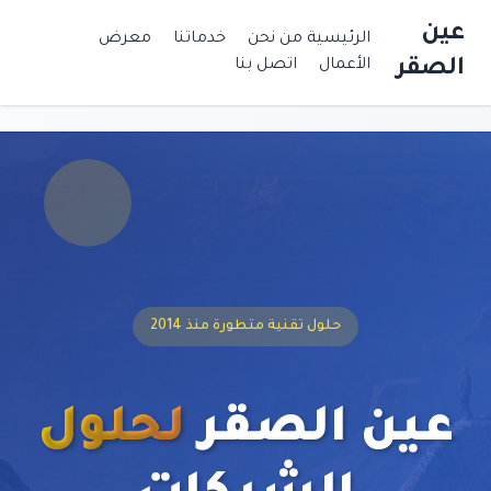
عين
الرئيسية
من نحن
خدماتنا
معرض
الصقر
الأعمال
اتصل بنا
حلول تقنية متطورة منذ 2014
عين الصقر
لحلول